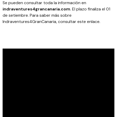
Se pueden consultar toda la información en
indraventures4grancanaria.com
. El plazo finaliza el 01
de setiembre.
Para saber más sobre
Indraventures4GranCanaria, consultar este enlace
.