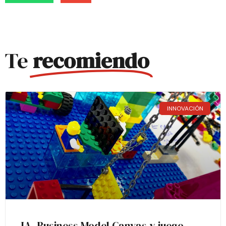
Te
recomiendo
INNOVACIÓN
IA, Business Model Canvas y juego