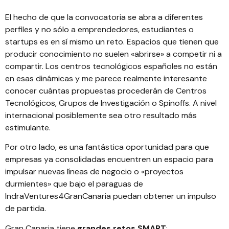
El hecho de que la convocatoria se abra a diferentes
perfiles y no sólo a emprendedores, estudiantes o
startups es en sí mismo un reto. Espacios que tienen que
producir conocimiento no suelen «abrirse» a competir ni a
compartir. Los centros tecnológicos españoles no están
en esas dinámicas y me parece realmente interesante
conocer cuántas propuestas procederán de Centros
Tecnológicos, Grupos de Investigación o Spinoffs. A nivel
internacional posiblemente sea otro resultado más
estimulante.
Por otro lado, es una fantástica oportunidad para que
empresas ya consolidadas encuentren un espacio para
impulsar nuevas líneas de negocio o «proyectos
durmientes» que bajo el paraguas de
IndraVentures4GranCanaria
puedan obtener un impulso
de partida.
Gran Canaria tiene
grandes retos SMART
: