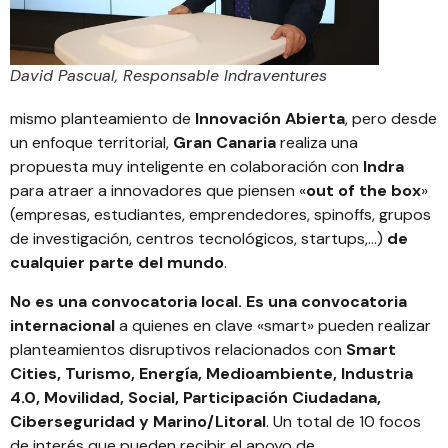
David Pascual, Responsable Indraventures
mismo planteamiento de
Innovación Abierta
, pero desde
un enfoque territorial,
Gran Canaria
realiza una
propuesta muy inteligente en colaboración con
Indra
para atraer a innovadores que piensen «
out of the box
»
(empresas, estudiantes, emprendedores, spinoffs, grupos
de investigación, centros tecnológicos, startups,…)
de
cualquier parte del mundo
.
No es una convocatoria local. Es una convocatoria
internacional
a quienes en clave «smart» pueden realizar
planteamientos disruptivos relacionados con
Smart
Cities, Turismo, Energía, Medioambiente, Industria
4.0, Movilidad, Social, Participación Ciudadana,
Ciberseguridad y Marino/Litoral
. Un total de 10 focos
de interés que pueden recibir el apoyo de