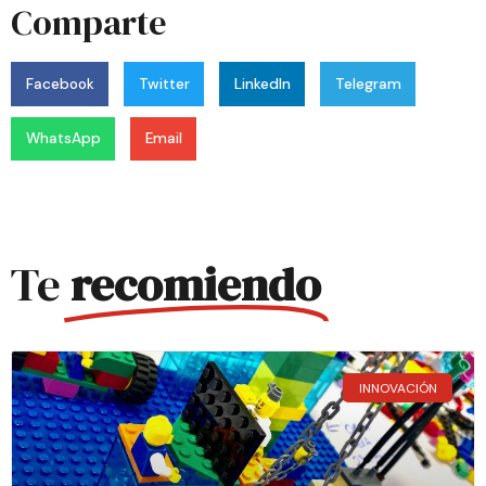
Comparte
Facebook
Twitter
LinkedIn
Telegram
WhatsApp
Email
Te
recomiendo
INNOVACIÓN