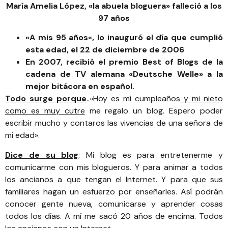
María Amelia López, «la abuela bloguera» falleció a los
97 años
«
A mis 95 años
«, lo inauguró el día que cumplió
esta edad, el 22 de diciembre de 2006
En 2007, recibió el premio Best of Blogs de la
cadena de TV alemana «Deutsche Welle» a la
mejor bitácora en español.
Todo surge porque
..»Hoy es mi cumpleaños
y mi nieto
como es muy cutre
me regalo un blog. Espero poder
escribir mucho y contaros las vivencias de una señora de
mi edad».
Dice de su blog
: Mi blog es para entretenerme y
comunicarme con mis blogueros. Y para animar a todos
los ancianos a que tengan el Internet. Y para que sus
familiares hagan un esfuerzo por enseñarles. Así podrán
conocer gente nueva, comunicarse y aprender cosas
todos los días. A mí me sacó 20 años de encima. Todos