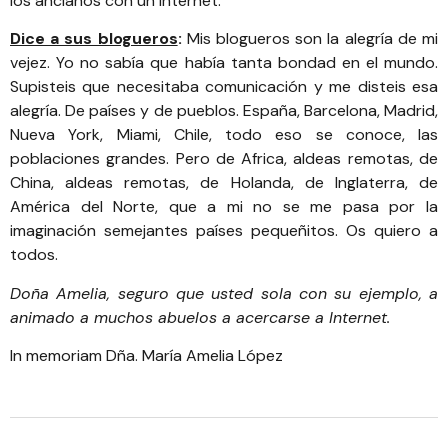
los ancianos con un Internet.
Dice a sus blogueros
:
Mis blogueros son la alegría de mi
vejez. Yo no sabía que había tanta bondad en el mundo.
Supisteis que necesitaba comunicación y me disteis esa
alegría. De países y de pueblos. España, Barcelona, Madrid,
Nueva York, Miami, Chile, todo eso se conoce, las
poblaciones grandes. Pero de Africa, aldeas remotas, de
China, aldeas remotas, de Holanda, de Inglaterra, de
América del Norte, que a mi no se me pasa por la
imaginación semejantes países pequeñitos. Os quiero a
todos.
Doña Amelia, seguro que usted sola con su ejemplo, a
animado a muchos abuelos a acercarse a Internet.
In memoriam Dña. María Amelia López