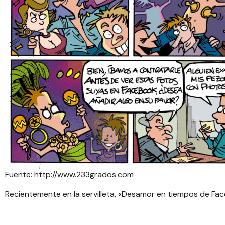
Fuente:
http://www.233grados.com
Recientemente en la servilleta, «
Desamor en tiempos de Fa