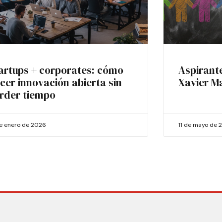
artups + corporates: cómo
Aspirant
cer innovación abierta sin
Xavier M
rder tiempo
de enero de 2026
11 de mayo de 