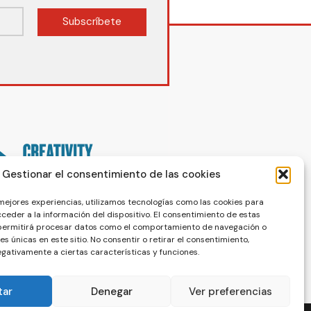
Subscríbete
Gestionar el consentimiento de las cookies
 mejores experiencias, utilizamos tecnologías como las cookies para
ceder a la información del dispositivo. El consentimiento de estas
 permitirá procesar datos como el comportamiento de navegación o
nes únicas en este sitio. No consentir o retirar el consentimiento,
gativamente a ciertas características y funciones.
tar
Denegar
Ver preferencias