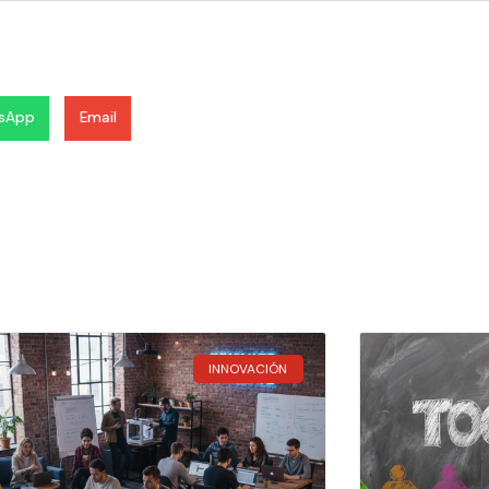
sApp
Email
INNOVACIÓN