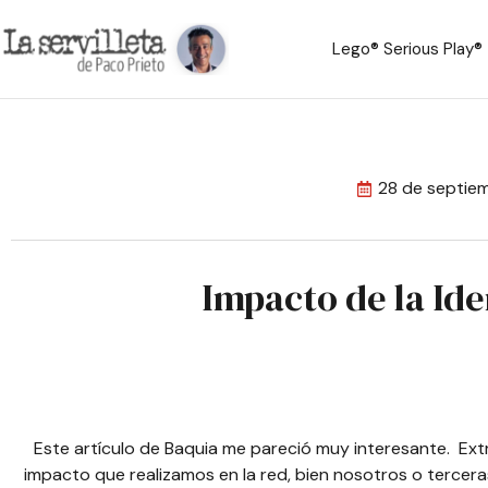
Lego® Serious Play®
28 de septie
Impacto de la Ide
Este artículo de Baquia
me pareció muy interesante. Extr
impacto que realizamos en la red, bien nosotros o tercer