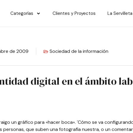
Categorías
Clientes y Proyectos
La Servilleta
mbre de 2009
Sociedad de la información
ntidad digital en el ámbito la
aigo un gráfico para «hacer boca». ´Cómo se va configurando 
as personas, que suben una fotografía nuestra, o un comenta