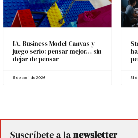
IA, Business Model Canvas y
St
juego serio: pensar mejor… sin
ha
dejar de pensar
pe
11 de abril de 2026
31 
Suscríbete a la
newsletter