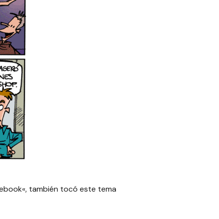
cebook
«, también tocó este tema