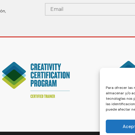
ón,
Para ofrecer las
almacenar y/o ac
tecnologías nos
las identificacio
puede afectar ne
Acep