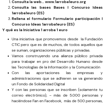
Consulta la
web…
www.1arroba1euro.org
Consulta las bases
Bases I Concurso Ideas
1arroba1euro (ES)
Rellena el formulario
Formulario participación I
Concurso Ideas 1arroba1euro (ES)
Y qué es la
Iniciativa 1 arroba 1 euro
Una iniciativa que promovemos desde la
Fundación
CTIC
pero que es de muchos, de todos aquellos que
se suman, organizaciones públicas y privadas.
Vamos construyendo una alianza público privada
para trabajar en pro del Desarrollo Humano desde
las Tecnologías de la Información y la Comunicación
Con las aportaciones las empresas y
administraciones que se adhieren se va generando
un Fondo de Solidaridad Digital
Y con las personas que se inscriben (solamente tu
correo electrónico), – más de 5.000 personas y
haciéndose Fan en Facebook, más de 500 personas,