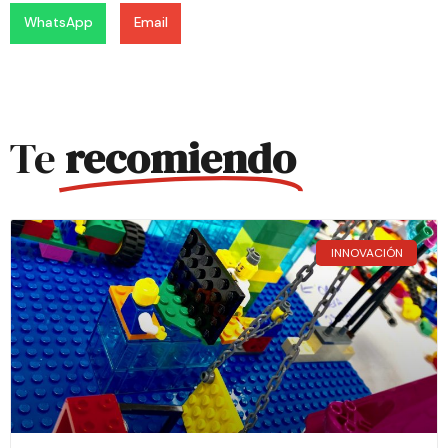
WhatsApp
Email
Te
recomiendo
INNOVACIÓN