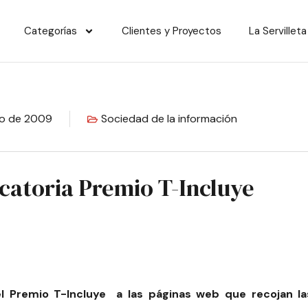
Categorías
Clientes y Proyectos
La Servilleta
zo de 2009
Sociedad de la información
catoria Premio T-Incluye
el
Premio T-Incluye
a las páginas web que recojan la