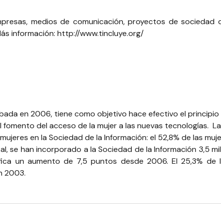
empresas, medios de comunicación, proyectos de sociedad d
 Más información:
http://www.tincluye.org/
ada en 2006, tiene como objetivo hace efectivo el principio
el fomento del acceso de la mujer a las nuevas tecnologías. L
 mujeres en la Sociedad de la Información: el 52,8% de las mu
l, se han incorporado a la Sociedad de la Información 3,5 mi
gnifica un aumento de 7,5 puntos desde 2006. El 25,3% de l
n 2003.