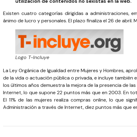
utilización de contenidos no sexistas en la web.
Existen cuatro categorías dirigidas a administraciones, 
ánimo de lucro y personales. El plazo finaliza el 26 de abril.
Logo T-Incluye
La Ley Orgánica de Igualdad entre Mujeres y Hombres, aprob
de la vida o actuación pública o privada, e incluye también 
los últimos años demuestra la mejora de la presencia de las
Internet, lo que supone 22 puntos más que en 2003. En tota
El 11% de las mujeres realiza compras online, lo que si
Administración a través de Internet, diez puntos más que e