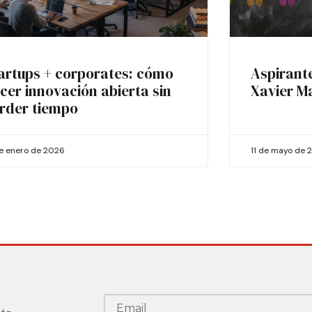
artups + corporates: cómo
Aspirant
cer innovación abierta sin
Xavier M
rder tiempo
de enero de 2026
11 de mayo de 