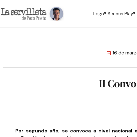
Lego® Serious Play®
16 de mar
II Convo
Por segundo año, se convoca a nivel nacional 