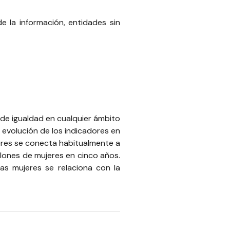
e la información, entidades sin
 de igualdad en cualquier ámbito
a evolución de los indicadores en
jeres se conecta habitualmente a
llones de mujeres en cinco años.
as mujeres se relaciona con la