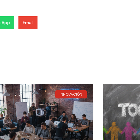
sApp
Email
INNOVACIÓN