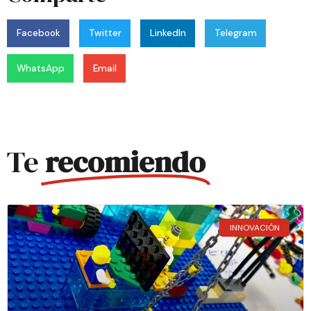
Facebook
Twitter
LinkedIn
Telegram
WhatsApp
Email
Te
recomiendo
INNOVACIÓN