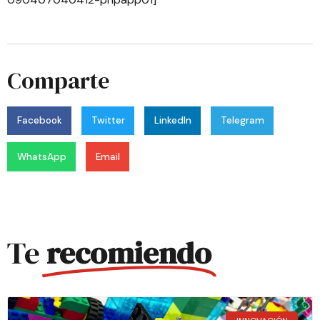
Comparte
Facebook
Twitter
LinkedIn
Telegram
WhatsApp
Email
Te
recomiendo