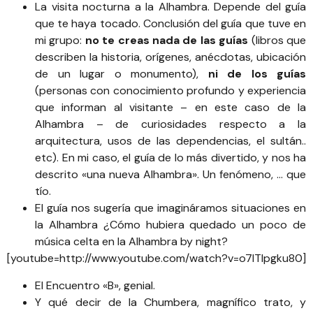
La visita nocturna a la Alhambra. Depende del guía
que te haya tocado. Conclusión del guía que tuve en
mi grupo:
no te creas nada de las guías
(libros que
describen la historia, orígenes, anécdotas, ubicación
de un lugar o monumento),
ni de los guías
(personas con conocimiento profundo y experiencia
que informan al visitante – en este caso de la
Alhambra – de curiosidades respecto a la
arquitectura, usos de las dependencias, el sultán..
etc). En mi caso, el guía de lo más divertido, y nos ha
descrito «una nueva Alhambra». Un fenómeno, … que
tío.
El guía nos sugería que imagináramos situaciones en
la Alhambra ¿Cómo hubiera quedado un poco de
música celta en la Alhambra by night?
[youtube=http://www.youtube.com/watch?v=o7lTIpgku80]
El Encuentro «B», genial.
Y qué decir de la Chumbera, magnífico trato, y