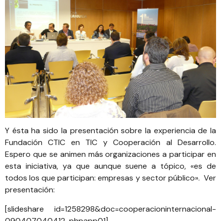
Y ésta ha sido la presentación sobre la experiencia de la
Fundación CTIC en TIC y Cooperación al Desarrollo.
Espero que se animen más organizaciones a participar en
esta iniciativa, ya que aunque suene a tópico, «es de
todos los que participan: empresas y sector público». Ver
presentación:
[slideshare id=1258298&doc=cooperacioninternacional-
090407040412-phpapp01]