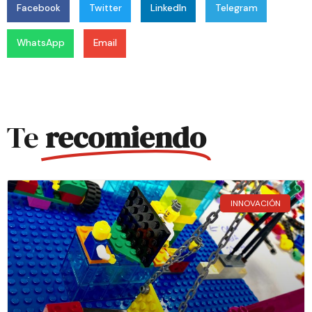
Facebook
Twitter
LinkedIn
Telegram
WhatsApp
Email
Te
recomiendo
INNOVACIÓN