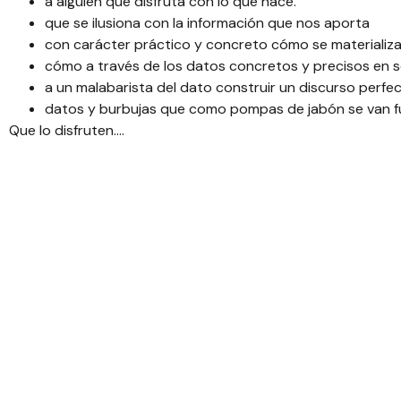
a alguien que disfruta con lo que hace.
que se ilusiona con la información que nos aporta
con carácter práctico y concreto cómo se materializa
cómo a través de los datos concretos y precisos en 
a un malabarista del dato construir un discurso perfe
datos y burbujas que como pompas de jabón se van fus
Que lo disfruten….