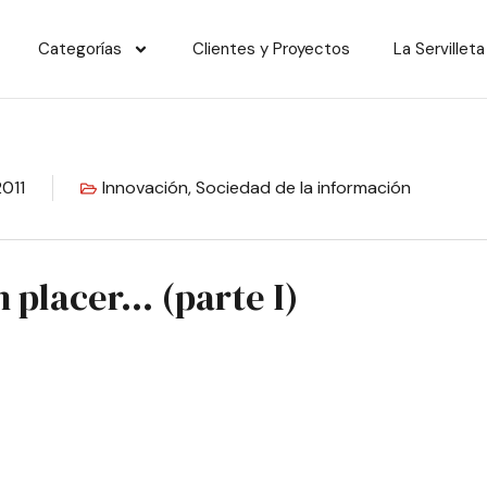
Categorías
Clientes y Proyectos
La Servilleta
2011
Innovación
,
Sociedad de la información
 placer… (parte I)