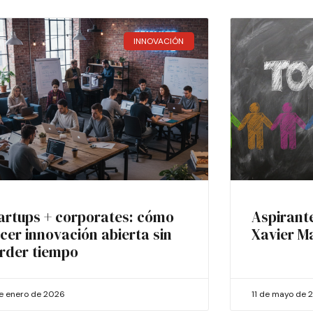
INNOVACIÓN
artups + corporates: cómo
Aspirant
cer innovación abierta sin
Xavier M
rder tiempo
de enero de 2026
11 de mayo de 