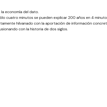
 la economía del dato.
sólo cuatro minutos se pueden explicar 200 años en 4 minut
ctamente hilvanado con la aportación de información concret
ionando con la historia de dos siglos.