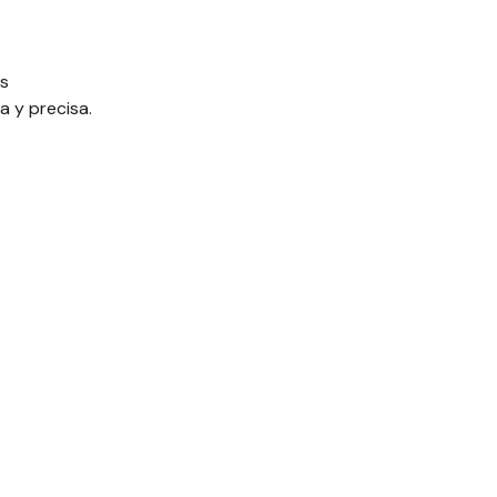
os
a y precisa.