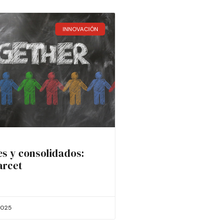
INNOVACIÓN
es y consolidados:
arcet
2025