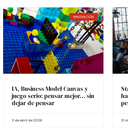
INNOVACIÓN
IA, Business Model Canvas y
St
juego serio: pensar mejor… sin
ha
dejar de pensar
pe
11 de abril de 2026
31 