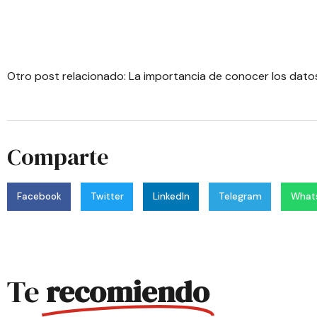
Otro post relacionado:
La importancia de conocer los dato
Comparte
Facebook
Twitter
LinkedIn
Telegram
What
Te
recomiendo