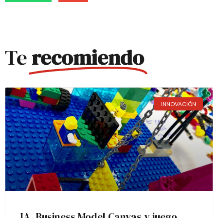
Te
recomiendo
INNOVACIÓN
IA, Business Model Canvas y juego