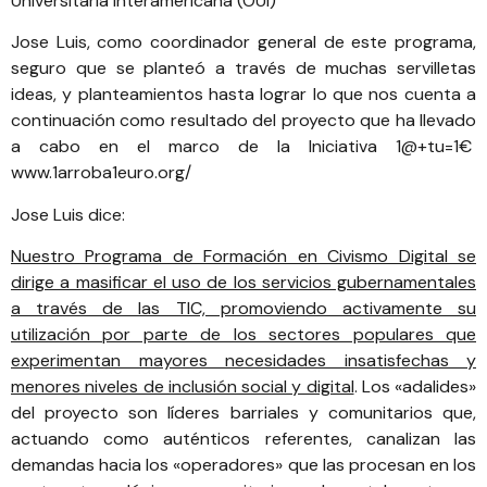
Universitaria Interamericana (OUI)
Jose Luis, como coordinador general de este programa,
seguro que se planteó a través de muchas servilletas
ideas, y planteamientos hasta lograr lo que nos cuenta a
continuación como resultado del proyecto que ha llevado
a cabo en el marco de la Iniciativa 1@+tu=1€
www.1arroba1euro.org/
Jose Luis dice:
Nuestro Programa de Formación en Civismo Digital se
dirige a masificar el uso de los servicios gubernamentales
a través de las TIC, promoviendo activamente su
utilización por parte de los sectores populares que
experimentan mayores necesidades insatisfechas y
menores niveles de inclusión social y digital
. Los «adalides»
del proyecto son líderes barriales y comunitarios que,
actuando como auténticos referentes, canalizan las
demandas hacia los «operadores» que las procesan en los