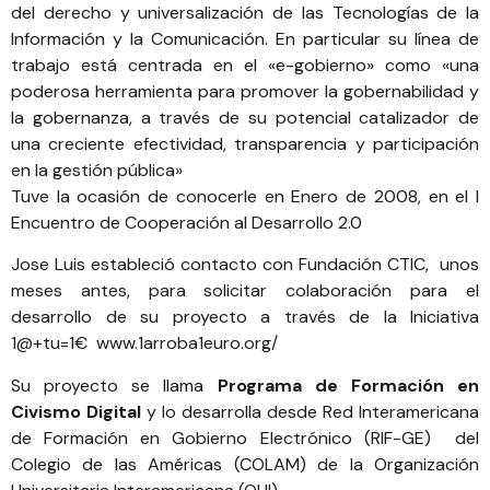
del derecho y universalización de las Tecnologías de la
Información y la Comunicación. En particular su línea de
trabajo está centrada en el «e-gobierno» como «una
poderosa herramienta para promover la gobernabilidad y
la gobernanza, a través de su potencial catalizador de
una creciente efectividad, transparencia y participación
en la gestión pública»
Tuve la ocasión de conocerle en Enero de 2008, en el
I
Encuentro de Cooperación al Desarrollo 2.0
Jose Luis estableció contacto con
Fundación CTIC
, unos
meses antes, para solicitar colaboración para el
desarrollo de su proyecto a través de la Iniciativa
1@+tu=1€
www.1arroba1euro.org/
Su proyecto se llama
Programa de Formación en
Civismo Digital
y lo desarrolla desde
Red Interamericana
de Formación en Gobierno Electrónico (RIF-GE)
del
Colegio de las Américas (COLAM) de la Organización