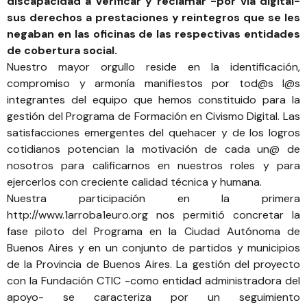
discapacidad a verificar y reclamar -por vía digital-
sus derechos a prestaciones y reintegros que se les
negaban en las oficinas de las respectivas entidades
de cobertura social.
Nuestro mayor orgullo reside en la identificación,
compromiso y armonía manifiestos por tod@s l@s
integrantes del equipo que hemos constituido para la
gestión del Programa de Formación en Civismo Digital. Las
satisfacciones emergentes del quehacer y de los logros
cotidianos potencian la motivación de cada un@ de
nosotros para calificarnos en nuestros roles y para
ejercerlos con creciente calidad técnica y humana.
Nuestra participación en la primera
http://www.1arroba1euro.org
nos permitió concretar la
fase piloto del Programa en la Ciudad Autónoma de
Buenos Aires y en un conjunto de partidos y municipios
de la Provincia de Buenos Aires. La gestión del proyecto
con la Fundación CTIC -como entidad administradora del
apoyo- se caracteriza por un seguimiento