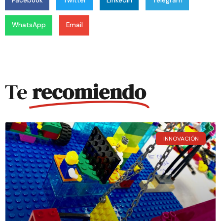
Facebook
Twitter
LinkedIn
Telegram
WhatsApp
Email
Te
recomiendo
INNOVACIÓN