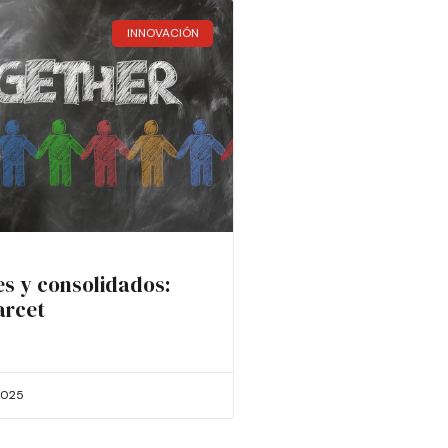
INNOVACIÓN
es y consolidados:
arcet
2025