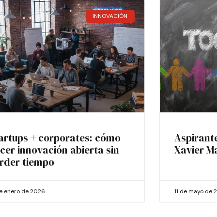
INNOVACIÓN
artups + corporates: cómo
Aspirant
cer innovación abierta sin
Xavier M
rder tiempo
de enero de 2026
11 de mayo de 