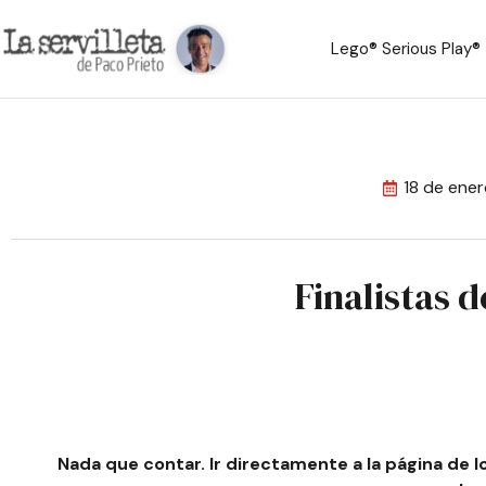
Lego® Serious Play®
18 de ene
Finalistas 
Nada que contar. Ir directamente a la página de l