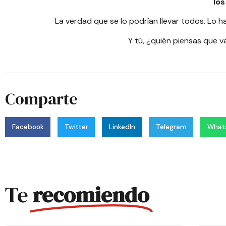
los
La verdad que se lo podrían llevar todos. Lo h
Y tú, ¿quién piensas que 
Comparte
Facebook
Twitter
LinkedIn
Telegram
What
Te
recomiendo