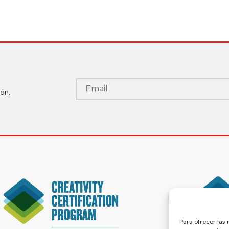
ón,
Para ofrecer las