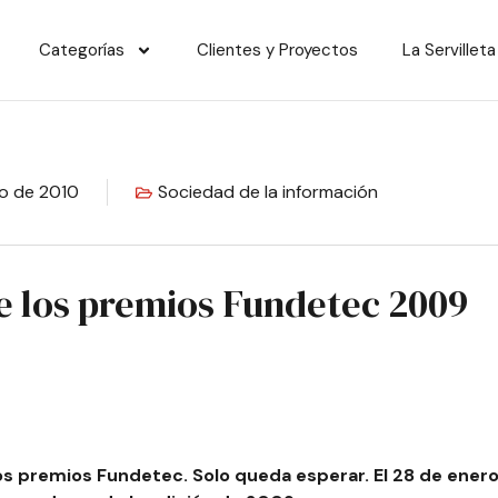
Categorías
Clientes y Proyectos
La Servilleta
ro de 2010
Sociedad de la información
de los premios Fundetec 2009
os
premios Fundetec
. Solo queda esperar. El 28 de ene