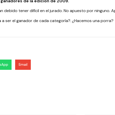
 ganadores de la edición de 2009.
an debido tener difícil en el jurado. No apuesto por ninguno.
va a ser el ganador de cada categoría?. ¿Hacemos una porra?
sApp
Email