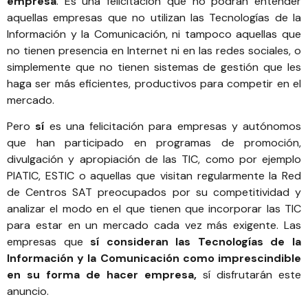
empresa
. Es una felicitación que no podrán entender
aquellas empresas que no utilizan las Tecnologías de la
Información y la Comunicación, ni tampoco aquellas que
no tienen presencia en Internet ni en las redes sociales, o
simplemente que no tienen sistemas de gestión que les
haga ser más eficientes, productivos para competir en el
mercado.
Pero
sí
es una felicitación para empresas y autónomos
que han participado en programas de promoción,
divulgación y apropiación de las TIC, como por ejemplo
PIATIC
,
ESTIC
o aquellas que visitan regularmente la
Red
de Centros SAT
preocupados por su competitividad y
analizar el modo en el que tienen que incorporar las TIC
para estar en un mercado cada vez más exigente. Las
empresas que
sí consideran las Tecnologías de la
Información y la Comunicación como imprescindible
en su forma de hacer empresa,
sí disfrutarán este
anuncio.