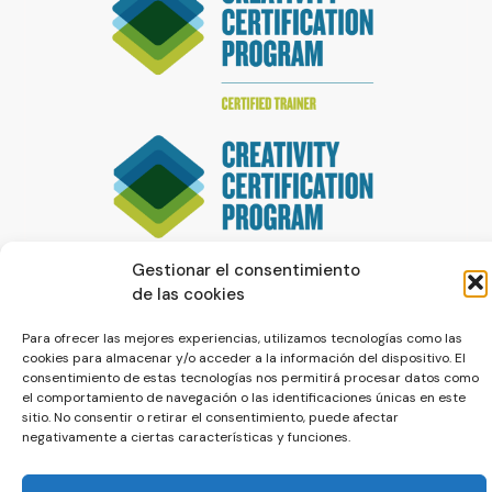
Gestionar el consentimiento
de las cookies
Para ofrecer las mejores experiencias, utilizamos tecnologías como las
cookies para almacenar y/o acceder a la información del dispositivo. El
consentimiento de estas tecnologías nos permitirá procesar datos como
el comportamiento de navegación o las identificaciones únicas en este
sitio. No consentir o retirar el consentimiento, puede afectar
© La Servilleta - El Blog de Paco Prieto
negativamente a ciertas características y funciones.
Política de cookies
Política de privacidad