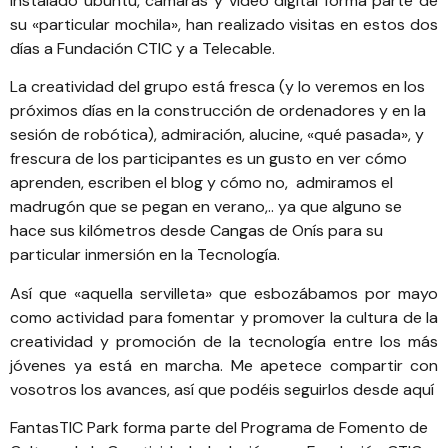
instalado ubuntu, cámaras y video digital forma parte de
su «particular mochila», han realizado visitas en estos dos
días a Fundación CTIC y a Telecable.
La creatividad del grupo está fresca (y lo veremos en los
próximos días en la construcción de ordenadores y en la
sesión de robótica), admiración, alucine, «qué pasada», y
frescura de los participantes es un gusto en ver cómo
aprenden, escriben el blog y cómo no, admiramos el
madrugón que se pegan en verano,.. ya que alguno se
hace sus kilómetros desde Cangas de Onís para su
particular inmersión en la Tecnología.
Así que «
aquella servilleta
» que esbozábamos por mayo
como actividad para fomentar y promover la cultura de la
creatividad y promoción de la tecnología entre los más
jóvenes ya está en marcha. Me apetece compartir con
vosotros los avances, así que podéis seguirlos
desde aquí
FantasTIC Park forma parte del
Programa de Fomento de