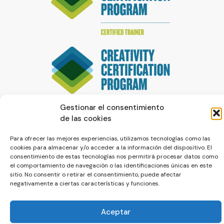
Gestionar el consentimiento
de las cookies
Para ofrecer las mejores experiencias, utilizamos tecnologías como las
cookies para almacenar y/o acceder a la información del dispositivo. El
consentimiento de estas tecnologías nos permitirá procesar datos como
el comportamiento de navegación o las identificaciones únicas en este
sitio. No consentir o retirar el consentimiento, puede afectar
© La Servilleta - El Blog de Paco Prieto
negativamente a ciertas características y funciones.
Política de cookies
Política de privacidad
Aceptar