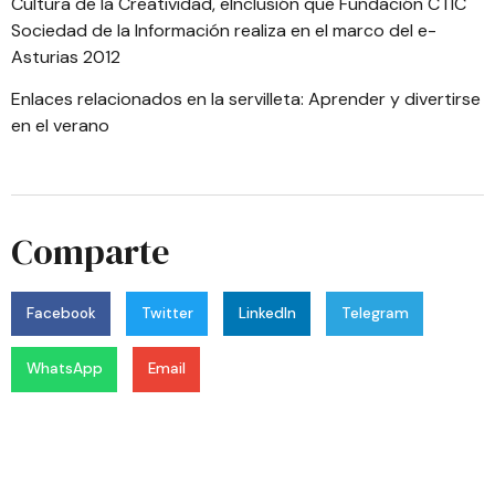
Cultura de la Creatividad, eInclusión
que Fundación CTIC
Sociedad de la Información realiza en el marco del
e-
Asturias 2012
Enlaces relacionados en la servilleta:
Aprender y divertirse
en el verano
Comparte
Facebook
Twitter
LinkedIn
Telegram
WhatsApp
Email