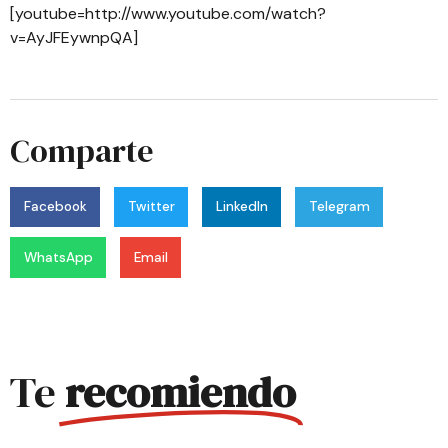
[youtube=http://www.youtube.com/watch?
v=AyJFEywnpQA]
Comparte
Facebook
Twitter
LinkedIn
Telegram
WhatsApp
Email
Te
recomiendo