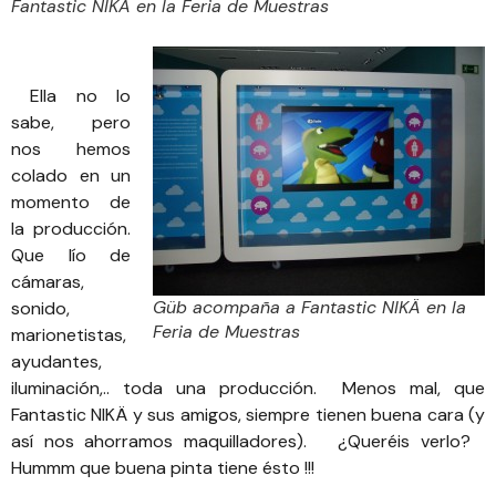
Fantastic NIKÄ en la Feria de Muestras
Ella no lo
sabe, pero
nos hemos
colado en un
momento de
la producción.
Que lío de
cámaras,
Güb acompaña a Fantastic NIKÄ en la
sonido,
Feria de Muestras
marionetistas,
ayudantes,
iluminación,.. toda una producción. Menos mal, que
Fantastic NIKÄ y sus amigos, siempre tienen buena cara (y
así nos ahorramos maquilladores). ¿Queréis verlo?
Hummm que buena pinta tiene ésto !!!