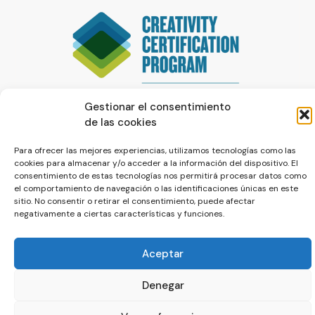
Gestionar el consentimiento
de las cookies
Para ofrecer las mejores experiencias, utilizamos tecnologías como las
cookies para almacenar y/o acceder a la información del dispositivo. El
consentimiento de estas tecnologías nos permitirá procesar datos como
el comportamiento de navegación o las identificaciones únicas en este
© La Servilleta - El Blog de Paco Prieto
sitio. No consentir o retirar el consentimiento, puede afectar
negativamente a ciertas características y funciones.
Política de cookies
Política de privacidad
Aceptar
Denegar