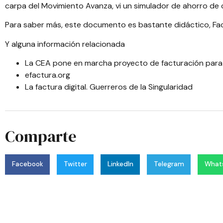
carpa del Movimiento Avanza, vi un simulador de ahorro de
Para saber más, este documento es bastante didáctico,
Fa
Y alguna información relacionada
La CEA pone en marcha proyecto de facturación par
efactura.org
La factura digital. Guerreros de la Singularidad
Comparte
Facebook
Twitter
LinkedIn
Telegram
What