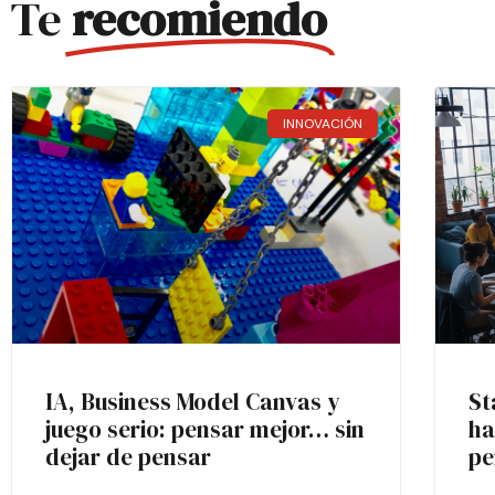
Te
recomiendo
INNOVACIÓN
IA, Business Model Canvas y
St
juego serio: pensar mejor… sin
ha
dejar de pensar
pe