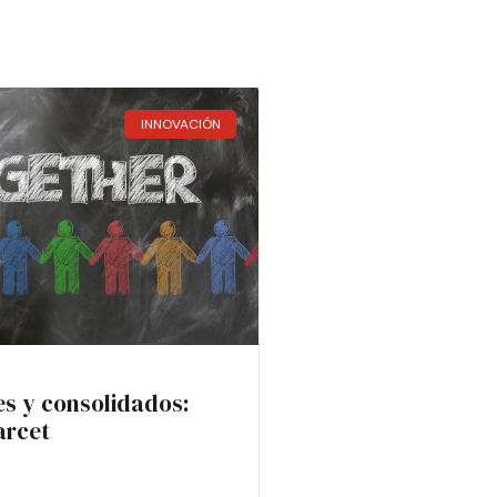
INNOVACIÓN
es y consolidados:
arcet