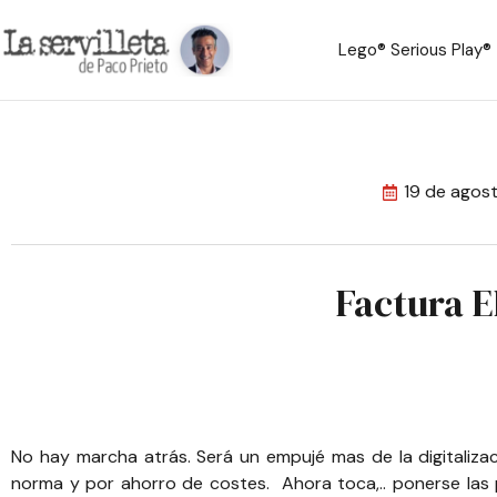
Lego® Serious Play®
19 de agos
Factura E
No hay marcha atrás. Será un empujé mas de la digitaliza
norma y por ahorro de costes. Ahora toca,.. ponerse las pi