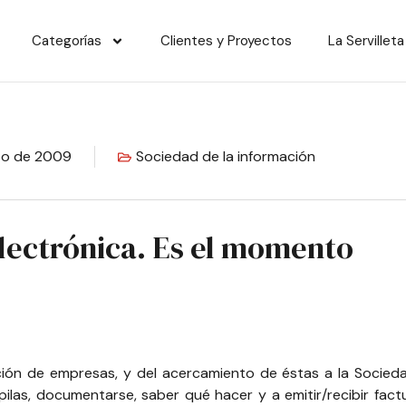
Categorías
Clientes y Proyectos
La Servilleta
to de 2009
Sociedad de la información
lectrónica. Es el momento
ción de empresas, y del acercamiento de éstas a la Socieda
las, documentarse, saber qué hacer y a emitir/recibir factur