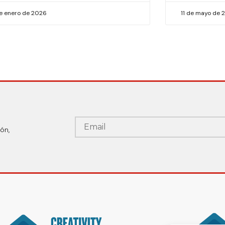
de enero de 2026
11 de mayo de 
ón,