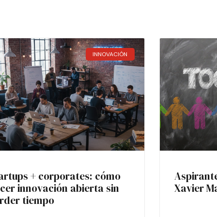
INNOVACIÓN
artups + corporates: cómo
Aspirant
cer innovación abierta sin
Xavier M
rder tiempo