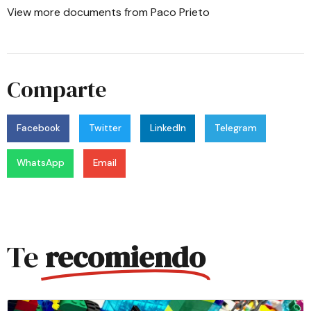
View more
documents
from
Paco Prieto
Comparte
Facebook
Twitter
LinkedIn
Telegram
WhatsApp
Email
Te
recomiendo