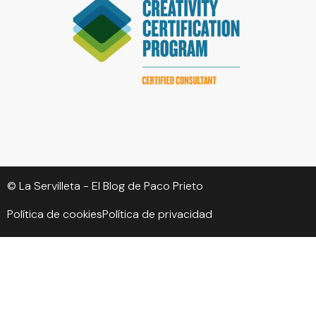
© La Servilleta - El Blog de Paco Prieto
Política de cookies
Política de privacidad