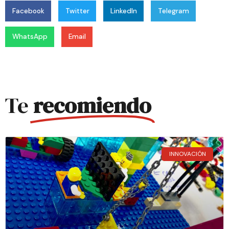
Facebook
Twitter
LinkedIn
Telegram
WhatsApp
Email
Te
recomiendo
INNOVACIÓN