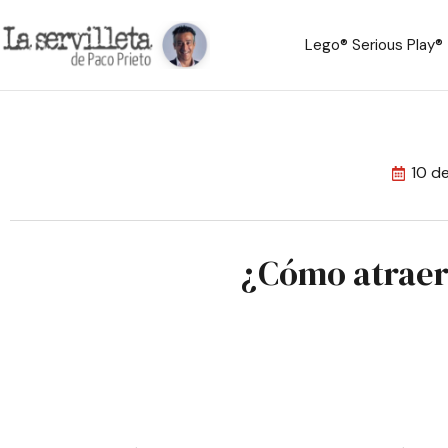
Lego® Serious Play®
10 d
¿Cómo atraer 