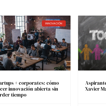
INNOVACIÓN
artups + corporates: cómo
Aspirant
cer innovación abierta sin
Xavier M
rder tiempo