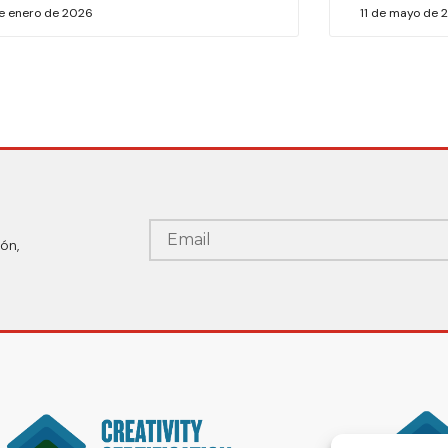
de enero de 2026
11 de mayo de 
ón,