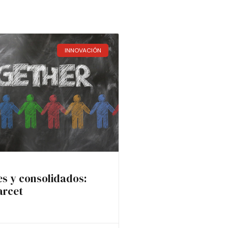
INNOVACIÓN
es y consolidados:
arcet