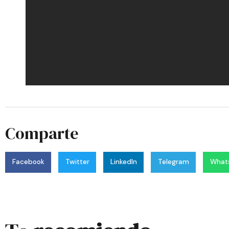
Comparte
Facebook
Twitter
LinkedIn
Telegram
What