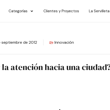
Categorías
Clientes y Proyectos
La Servilleta
e septiembre de 2012
Innovación
la atención hacia una ciudad