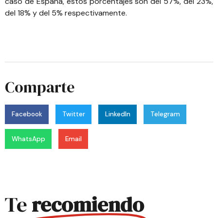
caso de España, estos porcentajes son del 57%, del 23%,
del 18% y del 5% respectivamente.
Comparte
Facebook
Twitter
LinkedIn
Telegram
WhatsApp
Email
Te
recomiendo