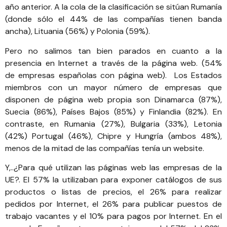
año anterior. A la cola de la clasificación se sitúan Rumanía
(donde sólo el 44% de las compañías tienen banda
ancha), Lituania (56%) y Polonia (59%).
Pero no salimos tan bien parados en cuanto a la
presencia en Internet a través de la página web. (54%
de empresas españolas con página web). Los Estados
miembros con un mayor número de empresas que
disponen de página web propia son Dinamarca (87%),
Suecia (86%), Países Bajos (85%) y Finlandia (82%). En
contraste, en Rumania (27%), Bulgaria (33%), Letonia
(42%) Portugal (46%), Chipre y Hungría (ambos 48%),
menos de la mitad de las compañías tenía un website.
Y,..¿Para qué utilizan las páginas web las empresas de la
UE?. El 57% la utilizaban para exponer catálogos de sus
productos o listas de precios, el 26% para realizar
pedidos por Internet, el 26% para publicar puestos de
trabajo vacantes y el 10% para pagos por Internet. En el