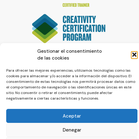
Gestionar el consentimiento
de las cookies
Para ofrecer las mejores experiencias, utilizamos tecnologías como las
cookies para almacenar y/o acceder a la información del dispositivo. El
consentimiento de estas tecnologías nos permitirá procesar datos como
el comportamiento de navegación o las identificaciones únicas en este
sitio. No consentir o retirar el consentimiento, puede afectar
© La Servilleta - El Blog de Paco Prieto
negativamente a ciertas características y funciones.
Política de cookies
Política de privacidad
Aceptar
Denegar