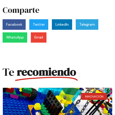
Comparte
Facebook
Twitter
LinkedIn
Telegram
WhatsApp
Email
Te
recomiendo
INNOVACIÓN