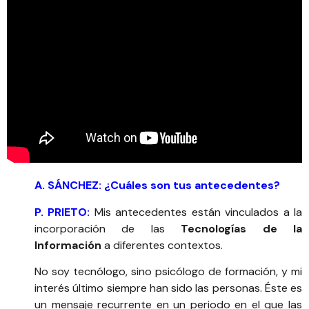
A. SÁNCHEZ: ¿Cuáles son tus antecedentes?
P. PRIETO:
Mis antecedentes están vinculados a la
incorporación de las
Tecnologías de la
Información
a diferentes contextos.
No soy tecnólogo, sino psicólogo de formación, y mi
interés último siempre han sido las personas. Éste es
un mensaje recurrente en un periodo en el que las