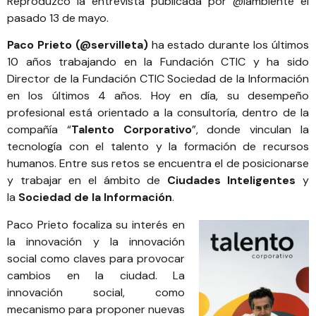
Reproduzco la entrevista publicada por
@iambiente
el
pasado 13 de mayo.
Paco Prieto
(@servilleta
)
ha estado durante
los últimos
10 años trabajando en la Fundación CTIC y ha sido
Director de la Fundación CTIC Sociedad de la Información
en los últimos 4 años.
Hoy en día, su desempeño
profesional está orientado a la consultoría, dentro de la
compañía “
Talento Corporativo
”, donde vinculan la
tecnología con el talento y la formación de recursos
humanos. Entre sus retos se encuentra el de posicionarse
y trabajar en el ámbito de
Ciudades Inteligentes
y
la
Sociedad de la Información
.
Paco Prieto focaliza su interés en
la innovación y la innovación
social como claves para provocar
cambios en la ciudad. La
innovación social, como
mecanismo para proponer nuevas