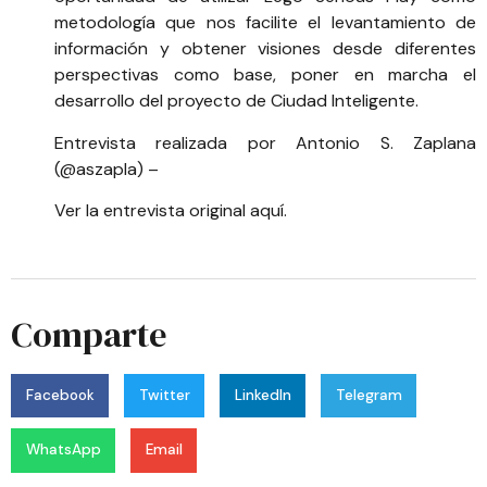
metodología que nos facilite el levantamiento de
información y obtener visiones desde diferentes
perspectivas como base, poner en marcha el
desarrollo del proyecto de Ciudad Inteligente.
Entrevista realizada por
Antonio S. Zaplana
(@aszapla)
–
Ver la entrevista original aquí
.
Comparte
Facebook
Twitter
LinkedIn
Telegram
WhatsApp
Email