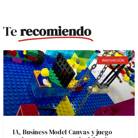
Te
recomiendo
INNOVACIÓN
IA, Business Model Canvas y juego