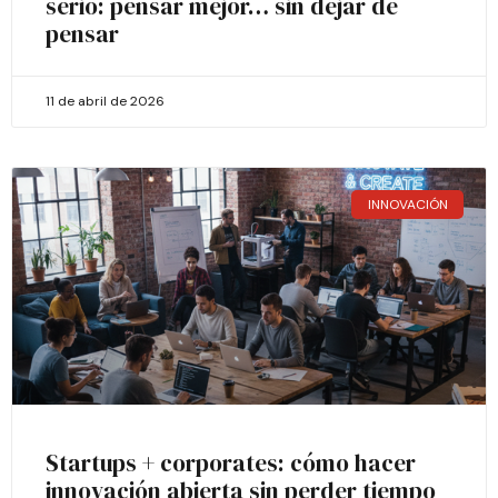
serio: pensar mejor… sin dejar de
pensar
11 de abril de 2026
INNOVACIÓN
Startups + corporates: cómo hacer
innovación abierta sin perder tiempo