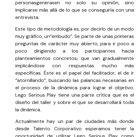
personasgenerasen no solo su opinión, sino
implicarse más allá de lo que se conseguiría con una
entrevista.
Este tipo de metodología es, por decirlo de un modo
muy gráfico, un“embudo”. Se parte de unas primeras
preguntas de carácter muy abierto, para ir poco a
poco dirigiendo a los participantes hacia
planteamientos concretos
,
que van gradualmente
implicándose con respuestas mucho más
específicas. Éste es el papel del facilitador, el de ir
“atornillando”, buscando las palancas necesarias en
el proceso de la dinámica para lograr el objetivo.
Lego Serious Play tiene una parte crítica que es el
diseño del taller y sobre el que se desarrollará toda
la dinámica.
Actualmente hay un par de ciudades más donde
desde Talento Corporativo
esperamos tener la
oportunidad de utilizar Lego Serious Play como