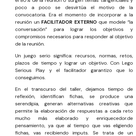
el 80% de la reunión o surgen temas tangenciales y
poco a poco se desvirtúa el motivo de la
convocatoria. Era el momento de incorporar a la
reunión un
FACILITADOR EXTERNO
que modele “la
conversación” para lograr los objetivos y
compromisos necesarios para responder al objetivo
de la reunión.
Un juego serio significa: recursos, normas, retos,
plazos de tiempo y lograr un objetivo. Con Lego
Serious Play y el facilitador garantizo que lo
conseguimos.
En el transcurso del taller, dejamos tiempo de
reflexión, identifican fichas, se produce una
serendipia, generan alternativas creativas que
permite la elaboración de respuestas a cada reto
mucho más elaborado y enriquecedor.de
pensamiento, ya que al tiempo que vas eligiendo
fichas, vas recibiendo imputs. Se trata de un