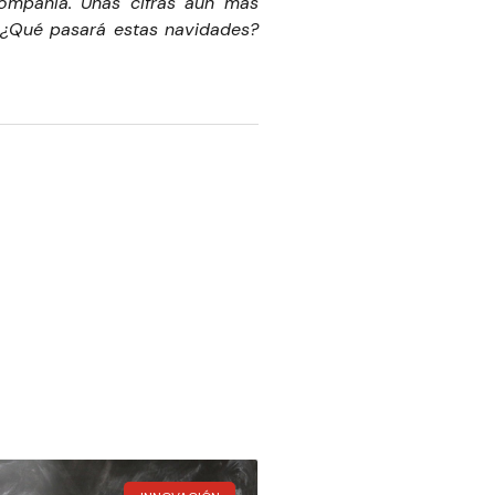
compañía. Unas cifras aún más
 ¿Qué pasará estas navidades?