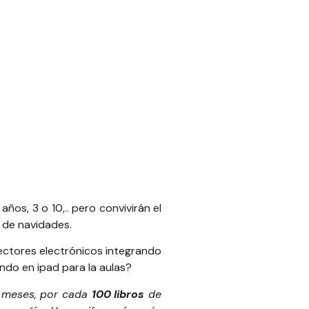
años, 3 o 10,.. pero convivirán el
r de navidades.
ectores electrónicos integrando
ndo en ipad para la aulas
?
s meses, por cada
100 libros
de