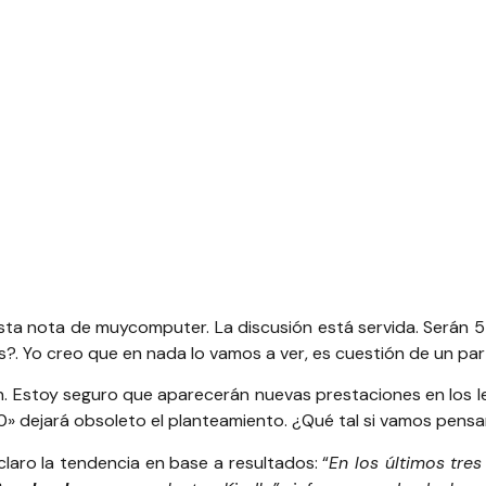
esta
nota de muycomputer
. La discusión está servida. Serán 5 
os?. Yo creo que en nada lo vamos a ver, es cuestión de un pa
ón. Estoy seguro que aparecerán nuevas prestaciones en los l
.0» dejará obsoleto el planteamiento. ¿
Qué tal si vamos pensa
laro la tendencia en base a resultados: “
En los últimos tre