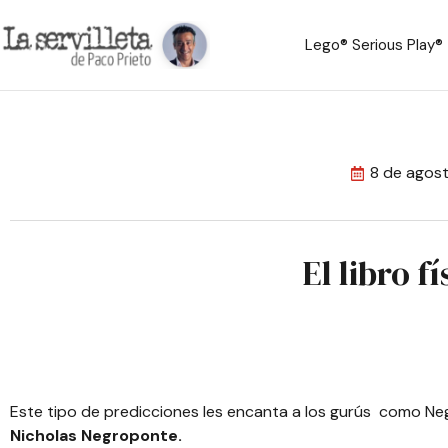
Lego® Serious Play®
8 de agos
El libro f
Este tipo de predicciones les encanta a los gurús como N
Nicholas Negroponte.