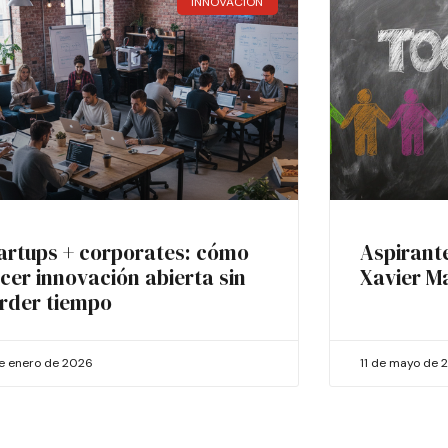
INNOVACIÓN
artups + corporates: cómo
Aspirant
cer innovación abierta sin
Xavier M
rder tiempo
de enero de 2026
11 de mayo de 