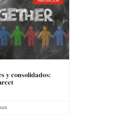
INNOVACIÓN
es y consolidados:
arcet
2025