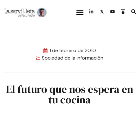
1 de febrero de 2010
Sociedad de la información
El futuro que nos espera en
tu cocina