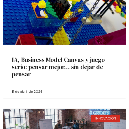
IA, Business Model Canvas y juego
serio: pensar mejor… sin dejar de
pensar
11 de abril de 2026
INNOVACIÓN