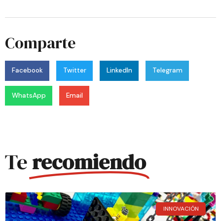
Comparte
Facebook
Twitter
LinkedIn
Telegram
WhatsApp
Email
Te
recomiendo
INNOVACIÓN