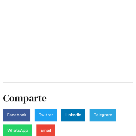
Comparte
Facebook
Twitter
LinkedIn
Telegram
WhatsApp
Email