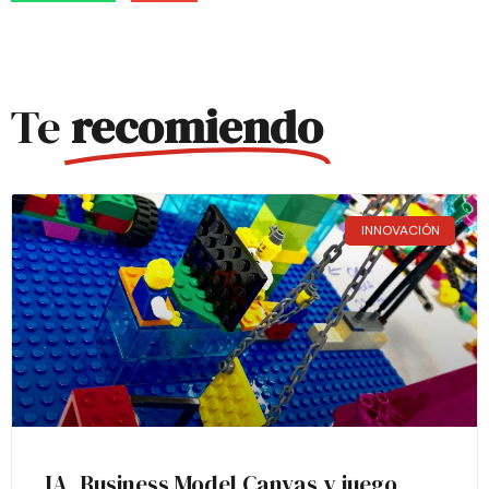
Te
recomiendo
INNOVACIÓN
IA, Business Model Canvas y juego