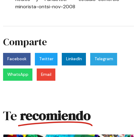
minorista-ontsi-nov-2008
Comparte
Facebook
Twitter
LinkedIn
Telegram
WhatsApp
Email
Te
recomiendo