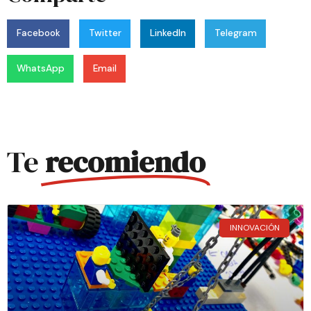
Facebook
Twitter
LinkedIn
Telegram
WhatsApp
Email
Te
recomiendo
INNOVACIÓN