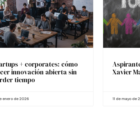
artups + corporates: cómo
Aspirant
cer innovación abierta sin
Xavier M
rder tiempo
de enero de 2026
11 de mayo de 