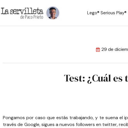
Lego® Serious Play®
29 de dicie
Test: ¿Cuál es 
Pongamos por caso que estás trabajando, y te suena el iph
través de Google, sigues a nuevos followers en twitter, rec