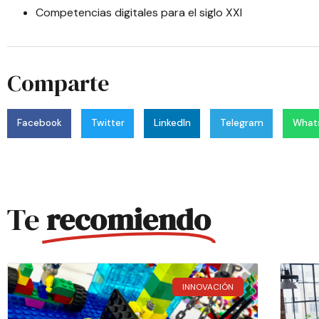
Competencias digitales para el siglo XXI
Comparte
Facebook
Twitter
LinkedIn
Telegram
What
Te
recomiendo
INNOVACIÓN