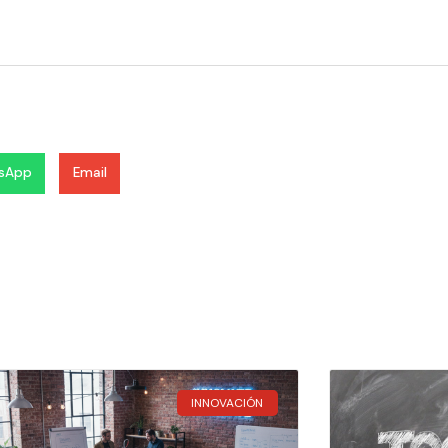
sApp
Email
INNOVACIÓN