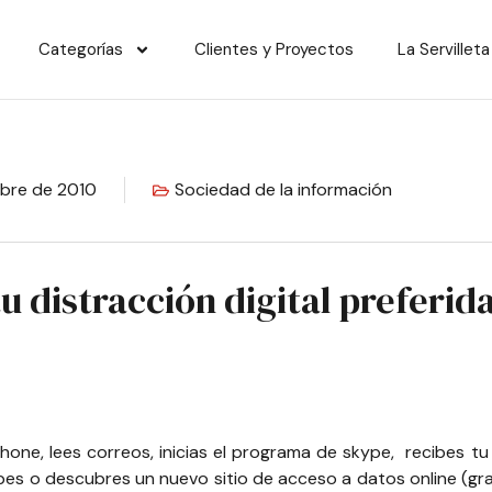
Categorías
Clientes y Proyectos
La Servilleta
mbre de 2010
Sociedad de la información
tu distracción digital preferid
one, lees correos, inicias el programa de skype, recibes t
ibes o descubres un nuevo sitio de acceso a datos online (gra