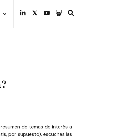
a?
u resumen de temas de interés a
tis, por supuesto), escuchas las