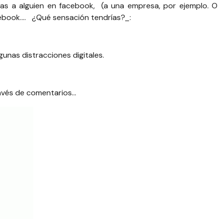
scas a alguien en facebook, (a una empresa, por ejemplo. 
facebook…. ¿Qué sensación tendrías?_:
gunas distracciones digitales.
ravés de comentarios…