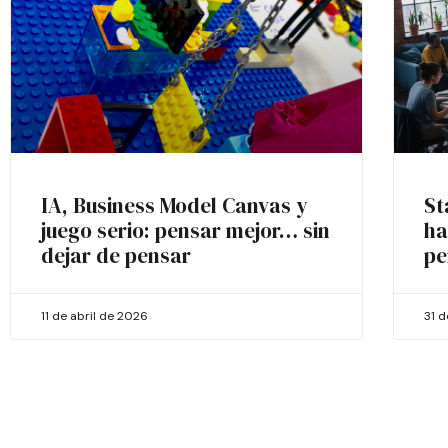
IA, Business Model Canvas y
St
juego serio: pensar mejor… sin
ha
dejar de pensar
pe
11 de abril de 2026
31 