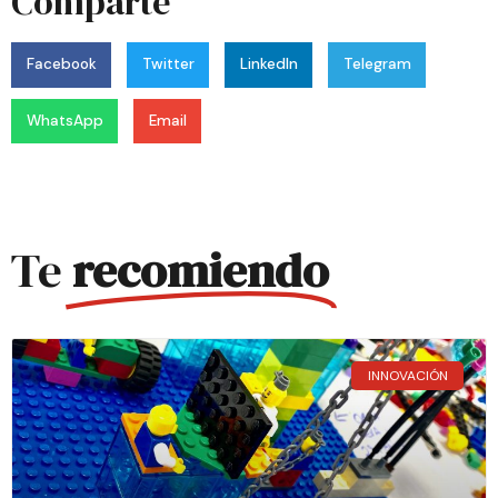
Comparte
Facebook
Twitter
LinkedIn
Telegram
WhatsApp
Email
Te
recomiendo
INNOVACIÓN