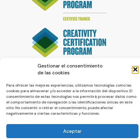
Gestionar el consentimiento
de las cookies
Para ofrecer las mejores experiencias, utilizamos tecnologías como las
cookies para almacenar y/o acceder a la información del dispositivo. El
consentimiento de estas tecnologías nos permitirá procesar datos como
el comportamiento de navegación o las identificaciones únicas en este
sitio. No consentir o retirar el consentimiento, puede afectar
© La Servilleta - El Blog de Paco Prieto
negativamente a ciertas características y funciones.
Política de cookies
Política de privacidad
Aceptar