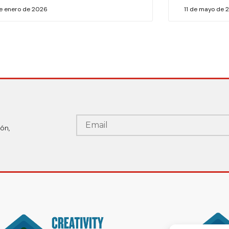
de enero de 2026
11 de mayo de 
ón,