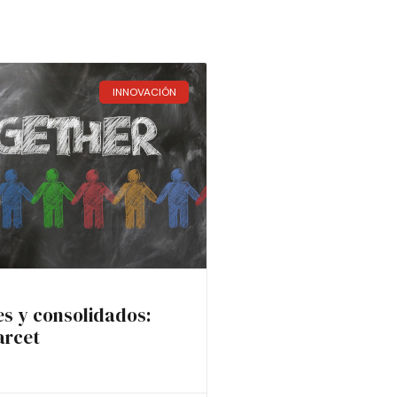
INNOVACIÓN
es y consolidados:
arcet