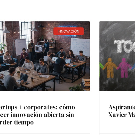
INNOVACIÓN
artups + corporates: cómo
Aspirant
cer innovación abierta sin
Xavier M
rder tiempo