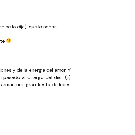
 se lo dije), que lo sepas.
nte
usiones y de la energía del amor. Y
pasado a lo largo del día. (ii)
 arman una gran fiesta de luces