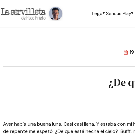
Lego® Serious Play®
19
¿De q
Ayer había una buena luna. Casi casi llena. Y estaba con mi
de repente me espetó: ¿De qué está hecha el cielo? Bufff.. ni