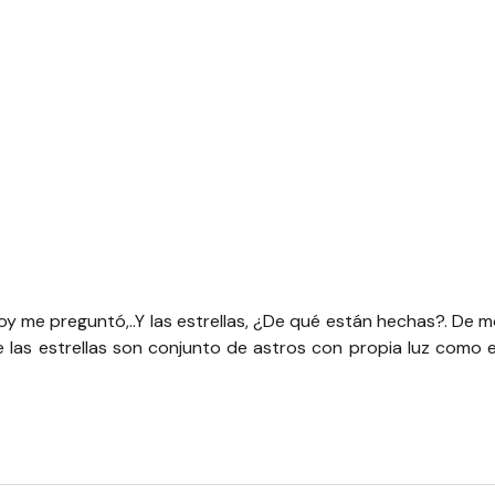
oy me preguntó,..Y las estrellas, ¿De qué están hechas?. De
 las estrellas son conjunto de astros con propia luz como el