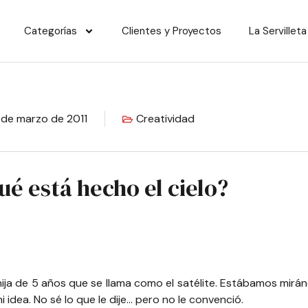
Categorías
Clientes y Proyectos
La Servilleta
 de marzo de 2011
Creatividad
ué está hecho el cielo?
 hija de 5 años que se llama como el satélite. Estábamos mirán
 idea. No sé lo que le dije… pero no le convenció.