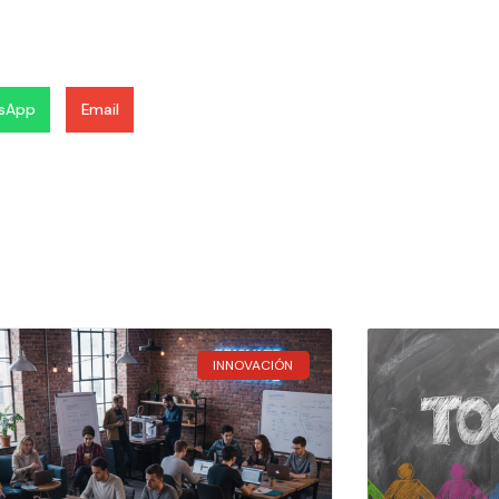
sApp
Email
INNOVACIÓN