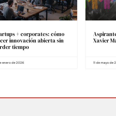
artups + corporates: cómo
Aspirant
cer innovación abierta sin
Xavier M
rder tiempo
de enero de 2026
11 de mayo de 