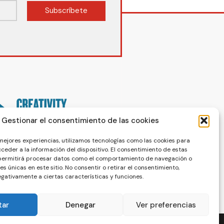
Subscríbete
Gestionar el consentimiento de las cookies
 mejores experiencias, utilizamos tecnologías como las cookies para
ceder a la información del dispositivo. El consentimiento de estas
 permitirá procesar datos como el comportamiento de navegación o
nes únicas en este sitio. No consentir o retirar el consentimiento,
gativamente a ciertas características y funciones.
tar
Denegar
Ver preferencias