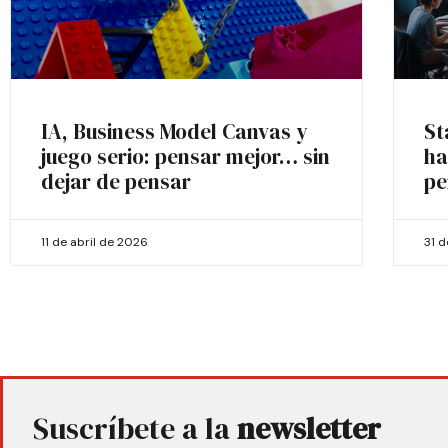
IA, Business Model Canvas y
St
juego serio: pensar mejor… sin
ha
dejar de pensar
pe
11 de abril de 2026
31 
Suscríbete a la
newsletter