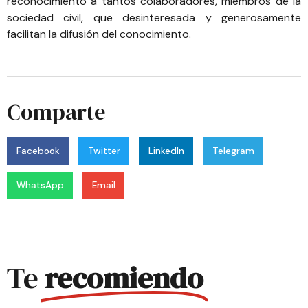
reconocimiento a tantos colaboradores, miembros de la
sociedad civil, que desinteresada y generosamente
facilitan la difusión del conocimiento.
Comparte
Facebook
Twitter
LinkedIn
Telegram
WhatsApp
Email
Te
recomiendo