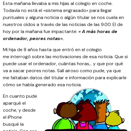
Esta mañana llevaba a mis hijas al colegio en coche.
Todavía no está el «sistema engrasado» para llegar
puntuales y alguna noticia o algún titular se nos cuela en
nuestros oídos a través de las noticias de las 9.00. El de
hoy por la mañana fue impactante:
» A más horas de
ordenador, peores notas».
Mi hija de 8 años hasta que entró en el colegio
me interrogó sobre las motivaciones de esa noticia. Que si
puede usar el ordenador, cuántas horas,.. y que por qué
va a sacar peores notas. Salí airoso como pude, ya que
me faltaban datos del titular e información para explicarle
cómo se había generado esa noticia.
En cuanto pude
aparqué el
coche, y desde
el iPhone
busqué la