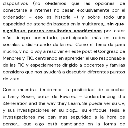
dispositivos (no olvidemos que las opciones de
conectarse a internet no pasan exclusivamente por el
ordenador – eso es historia -) y sobre todo una
capacidad de atención basada en la multitarea,..
sin que
signifique peores resultados académicos
por estar
más tiempo conectado, participando más en redes
sociales o disfrutando de la red. Como el tema da para
mucho, y no lo voy a resolver en este post el
Congreso de
Menores y TIC
, centrando en aprender el uso responsable
de las TIC y especialmente dirigido a docentes y familias
considero que nos ayudará a descubrir diferentes puntos
de vista.
Como muestra, tendremos la posibilidad de escuchar
a
Larry Rosen,
autor de
Rewired – Understanding the
iGeneration and the way they Learn
. Se puede ver su
CV,
y sus investigaciones en su blog
… su enfoque, tesis, e
investigaciones me dan más seguridad a la hora de
pensar… que algo está cambiando en la forma de