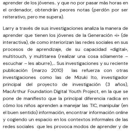
aprender de los jóvenes.. y que no por pasar más horas en
el ordenador, obtendrán peores notas (perdón por ser
reiterativo, pero me supera).
Larry a través de sus investigaciones analiza la manera de
aprender que tienen los jóvenes de la Generación «i» (de
interactiva), de como interiorizan las redes sociales en sus
procesos de aprendizaje, de su capacidad «digital»,
multitouch, y multitarea (realizar una cosa sólamente –
escuchar – les aburre),… Sus investigaciones y su reciente
publicación (marzo 2010) las refuerza con otras
investigaciones como las de Mizuki Ito, investigador
principal del proyecto de investigación (3 años),
MacArthur Foundation Digital Youth Project, en la que se
pone de manifiesto que la principal diferencia radica en
cómo los niños aprenden a manejar las TIC, manipular (en
el buen sentido) información, encontrar información online
y cogiendo un espacio en los contextos informales de las
redes sociales que les provoca modos de aprender y de