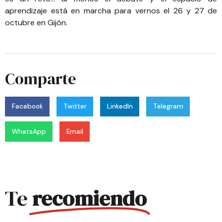
aprendizaje está en marcha para vernos el 26 y 27 de
octubre en Gijón.
Comparte
Facebook
Twitter
LinkedIn
Telegram
WhatsApp
Email
Te
recomiendo