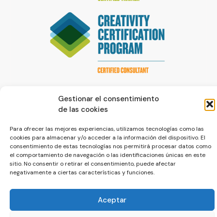
Gestionar el consentimiento
de las cookies
Para ofrecer las mejores experiencias, utilizamos tecnologías como las
cookies para almacenar y/o acceder a la información del dispositivo. El
© La Servilleta - El Blog de Paco Prieto
consentimiento de estas tecnologías nos permitirá procesar datos como
el comportamiento de navegación o las identificaciones únicas en este
Política de cookies
Política de privacidad
sitio. No consentir o retirar el consentimiento, puede afectar
negativamente a ciertas características y funciones.
Aceptar