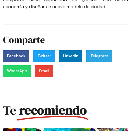
economía y diseñar un nuevo modelo de ciudad
.
Comparte
Facebook
Twitter
LinkedIn
Telegram
WhatsApp
Email
Te
recomiendo