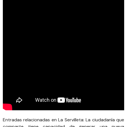
Entradas relacionadas en La Servilleta:
La ciudadanía que
comparte tiene capacidad de generar una nueva