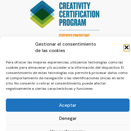
Gestionar el consentimiento
de las cookies
Para ofrecer las mejores experiencias, utilizamos tecnologías como las
cookies para almacenar y/o acceder a la información del dispositivo. El
consentimiento de estas tecnologías nos permitirá procesar datos como
el comportamiento de navegación o las identificaciones únicas en este
© La Servilleta - El Blog de Paco Prieto
sitio. No consentir o retirar el consentimiento, puede afectar
negativamente a ciertas características y funciones.
Política de cookies
Política de privacidad
Aceptar
Denegar