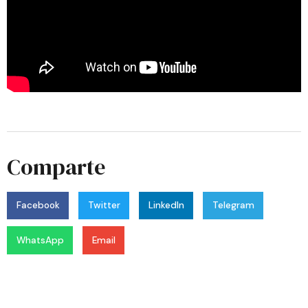
Comparte
Facebook
Twitter
LinkedIn
Telegram
WhatsApp
Email