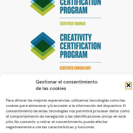
Gestionar el consentimiento
de las cookies
Para ofrecer las mejores experiencias, utilizamos tecnologías como las
cookies para almacenar y/o acceder a la información del dispositivo. El
consentimiento de estas tecnologías nos permitirá procesar datos como
© La Servilleta - El Blog de Paco Prieto
el comportamiento de navegación o las identificaciones únicas en este
sitio. No consentir o retirar el consentimiento, puede afectar
Política de cookies
Política de privacidad
negativamente a ciertas características y funciones.