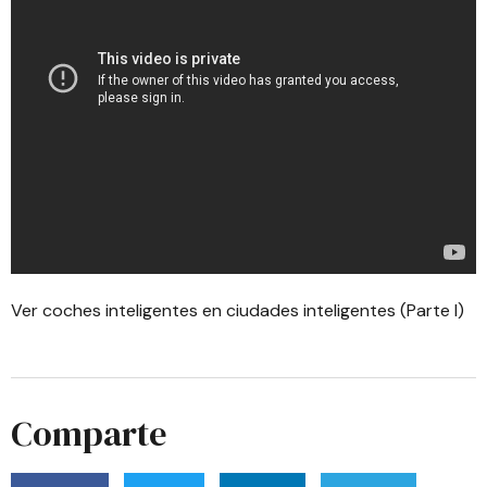
Ver coches inteligentes en ciudades inteligentes (Parte I)
Comparte