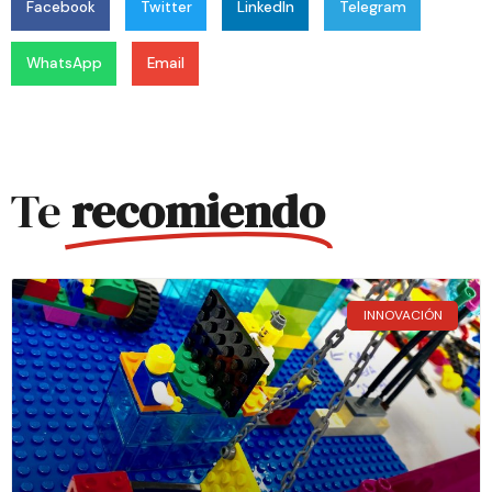
Facebook
Twitter
LinkedIn
Telegram
WhatsApp
Email
Te
recomiendo
INNOVACIÓN