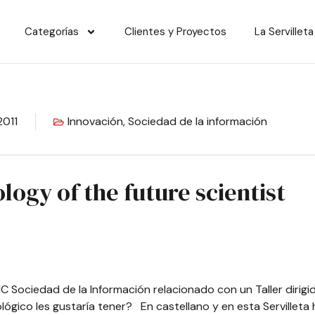
Categorías
Clientes y Proyectos
La Servilleta
2011
Innovación
,
Sociedad de la información
logy of the future scientist
C Sociedad de la Información
relacionado con un Taller dirigid
ógico les gustaría tener? En castellano y en esta Servilleta 