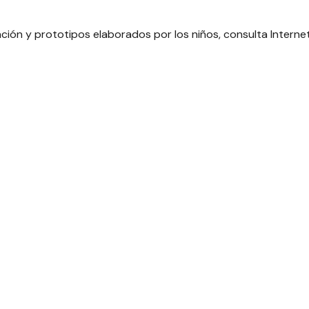
igación y prototipos elaborados por los niños, consulta
Internet