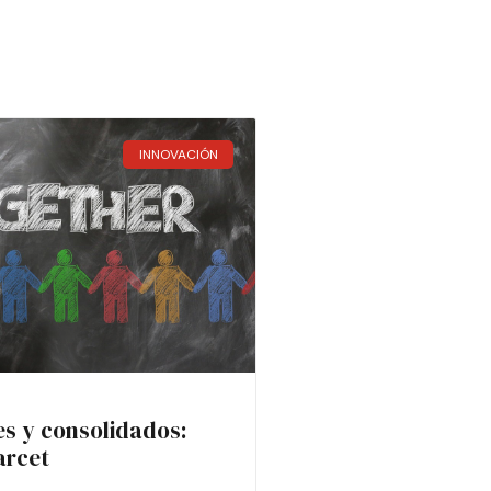
INNOVACIÓN
es y consolidados:
arcet