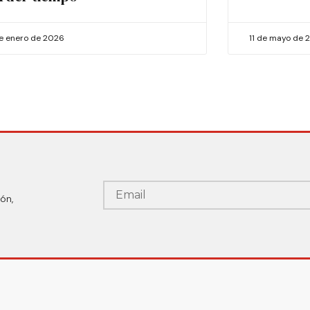
de enero de 2026
11 de mayo de 
ón,