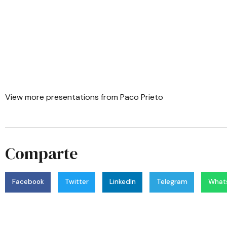
View more
presentations
from
Paco Prieto
Comparte
Facebook
Twitter
LinkedIn
Telegram
What