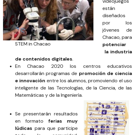
videojuegos
están
diseñados
por los
jóvenes de
Chacao, para
STEM in Chacao
potenciar
la industria
de contenidos digitales
.
En Chacao 2020 los centros educativos
desarrollarán programas de
promoción de ciencia
e innovación
entre los alumnos, promoviendo el uso
inteligente de las Tecnologías, de la Ciencia, de las
Matemáticas y de la Ingeniería.
Se presentarán resultados
en formato
ferias muy
lúdicas
para que participe