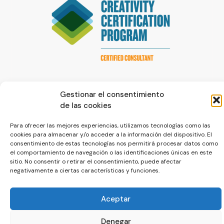
Gestionar el consentimiento
de las cookies
Para ofrecer las mejores experiencias, utilizamos tecnologías como las
© La Servilleta - El Blog de Paco Prieto
cookies para almacenar y/o acceder a la información del dispositivo. El
consentimiento de estas tecnologías nos permitirá procesar datos como
Política de cookies
Política de privacidad
el comportamiento de navegación o las identificaciones únicas en este
sitio. No consentir o retirar el consentimiento, puede afectar
negativamente a ciertas características y funciones.
Aceptar
Denegar