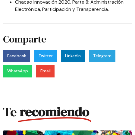
Chacao Innovación 2020. Parte 8: Administración
Electrónica, Participación y Transparencia
.
Comparte
Facebook
Twitter
LinkedIn
Telegram
WhatsApp
Email
Te
recomiendo