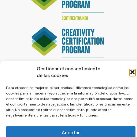
Gestionar el consentimiento
de las cookies
Para ofrecer las mejores experiencias, utilizamos tecnologías como las
cookies para almacenar y/o acceder a la información del dispositivo. El
consentimiento de estas tecnologías nos permitirá procesar datos como
el comportamiento de navegación o las identificaciones únicas en este
© La Servilleta - El Blog de Paco Prieto
sitio. No consentir o retirar el consentimiento, puede afectar
negativamente a ciertas características y funciones.
Política de cookies
Política de privacidad
Aceptar