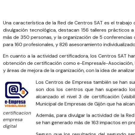
Una característica de la
Red de Centros SAT
es el trabajo
divulgación tecnológica, destacan 156 talleres prácticos a
más de 350 personas, y la organización de 5 conferencias c
para 160 profesionales, y 826 asesoramiento individualizado
En cuanto a la actividad certificadora, los Centros SAT
obtención de certificación como e-Empresa/e-Asociación, b
y áreas de mejora de la organización, con la idea de analizar
Los Centros de Empresa también se han sum
son dos los centros que han superado los
alcanzado el nivel 3 de certificación (visi
Municipal de Empresas de Gijón
que ha alcanz
certificacion
Además, para divulgar la actividad de la Re
empresa
se han generado más de 163 impactos en pren
digital
Seguro que los resultados del segundo sem