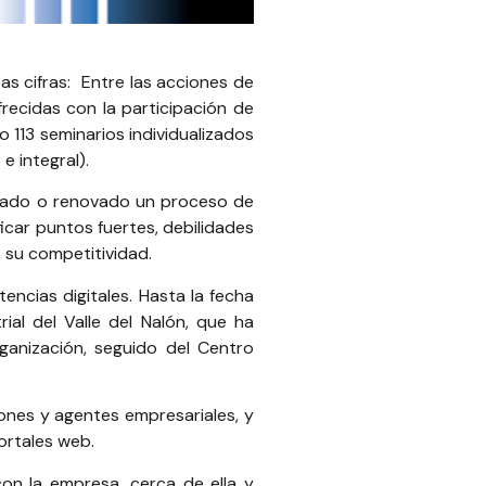
as cifras: Entre las acciones de
frecidas con la participación de
 113 seminarios individualizados
e integral).
ciado o renovado un proceso de
car puntos fuertes, debilidades
, su competitividad.
cias digitales. Hasta la fecha
al del Valle del Nalón
, que ha
rganización, seguido del
Centro
iones y agentes empresariales, y
ortales web.
on la empresa, cerca de ella y