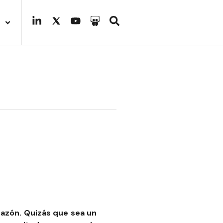
.
 razón. Quizás que sea un