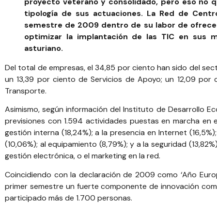
proyecto veterano y consolidado, pero eso no q
tipología de sus actuaciones. La Red de Cent
semestre de 2009 dentro de su labor de ofrece
optimizar la implantación de las TIC en sus 
asturiano.
Del total de empresas, el 34,85 por ciento han sido del sect
un 13,39 por ciento de Servicios de Apoyo; un 12,09 por c
Transporte.
Asimismo, según información del
Instituto de Desarrollo E
previsiones con 1.594 actividades puestas en marcha en e
gestión interna (18,24%); a la presencia en Internet (16,5%)
(10,06%); al equipamiento (8,79%); y a la seguridad (13,82%
gestión electrónica, o el marketing en la red.
Coincidiendo con la declaración de 2009 como ‘Año Europe
primer semestre un fuerte componente de innovación como e
participado más de 1.700 personas.