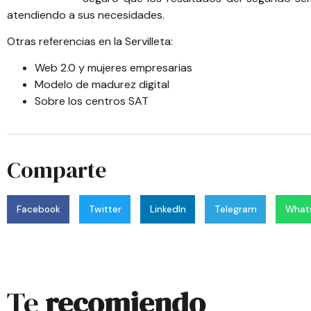
atendiendo a sus necesidades.
Otras referencias en la Servilleta:
Web 2.0 y mujeres empresarias
Modelo de madurez digital
Sobre los centros SAT
Comparte
Facebook
Twitter
LinkedIn
Telegram
What
Te
recomiendo