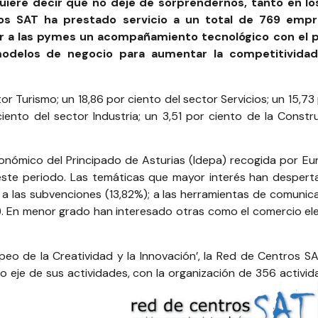
uiere decir que no deje de sorprendernos, tanto en lo
ros SAT ha prestado servicio a un total de 769 empr
r a las pymes un acompañamiento tecnológico con el 
modelos de negocio para aumentar la competitividad 
or Turismo; un 18,86 por ciento del sector Servicios; un 15,7
iento del sector Industria; un 3,51 por ciento de la Constru
conómico del Principado de Asturias (Idepa)
recogida por Eur
ste periodo. Las temáticas que mayor interés han desperta
; a las subvenciones (13,82%); a las herramientas de comunicac
). En menor grado han interesado otras como el comercio elec
o de la Creatividad y la Innovación’,
la Red de Centros S
je de sus actividades, con la organización de 356 activida