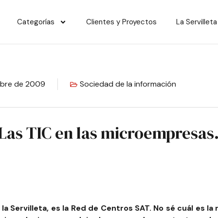
Categorías
Clientes y Proyectos
La Servilleta
mbre de 2009
Sociedad de la información
Las TIC en las microempresas
 Servilleta, es la
Red de Centros SAT
. No sé cuál es la