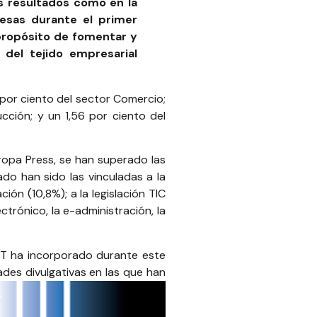
s resultados como en la
esas durante el primer
propósito de fomentar y
del tejido empresarial
3 por ciento del sector Comercio;
cción; y un 1,56 por ciento del
opa Press, se han superado las
do han sido las vinculadas a la
ión (10,8%); a la legislación TIC
trónico, la e-administración, la
AT
ha incorporado durante este
des divulgativas en las que han