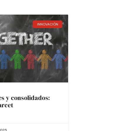
INNOVACIÓN
es y consolidados:
arcet
2025