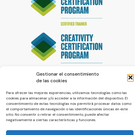
Gestionar el consentimiento
de las cookies
Para ofrecer las mejores experiencias, utilizamos tecnologías como las
cookies para almacenar y/o acceder a la información del dispositivo. El
consentimiento de estas tecnologías nos permitirá procesar datos como
el comportamiento de navegación o las identificaciones únicas en este
© La Servilleta - El Blog de Paco Prieto
sitio. No consentir o retirar el consentimiento, puede afectar
negativamente a ciertas características y funciones.
Política de cookies
Política de privacidad