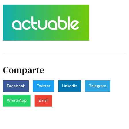
Comparte
Facebook
Twitter
LinkedIn
Telegram
WhatsApp
Email