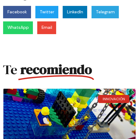
Facebook
Twitter
LinkedIn
Telegram
WhatsApp
Email
Te
recomiendo
INNOVACIÓN