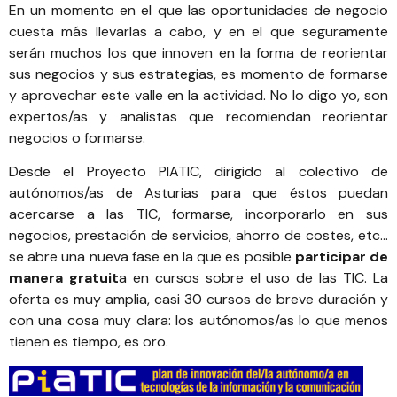
En un momento en el que las oportunidades de negocio
cuesta más llevarlas a cabo, y en el que seguramente
serán muchos los que innoven en la forma de reorientar
sus negocios y sus estrategias, es momento de formarse
y aprovechar este valle en la actividad. No lo digo yo, son
expertos/as y analistas que recomiendan
reorientar
negocios
o
formarse
.
Desde el
Proyecto PIATIC
, dirigido al colectivo de
autónomos/as de Asturias para que éstos puedan
acercarse a las TIC, formarse, incorporarlo en sus
negocios, prestación de servicios, ahorro de costes, etc…
se abre una nueva fase en la que es posible
participar de
manera gratuit
a en cursos sobre el uso de las TIC. La
oferta es muy amplia, casi 30 cursos de breve duración y
con una cosa muy clara: los autónomos/as lo que menos
tienen es tiempo, es oro.