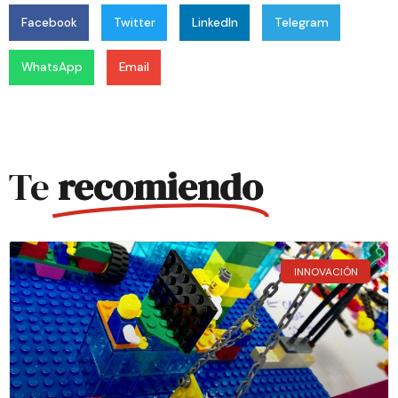
Facebook
Twitter
LinkedIn
Telegram
WhatsApp
Email
Te
recomiendo
INNOVACIÓN