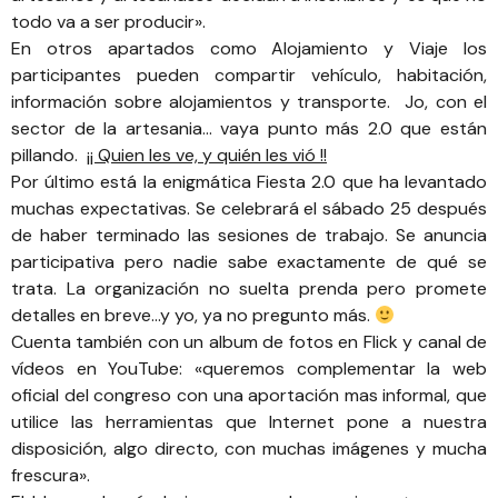
todo va a ser producir».
En otros apartados como Alojamiento y Viaje los
participantes pueden compartir vehículo, habitación,
información sobre alojamientos y transporte. Jo, con el
sector de la artesania… vaya punto más 2.0 que están
pillando.
¡¡ Quien les ve, y quién les vió !!
Por último está la enigmática Fiesta 2.0 que ha levantado
muchas expectativas. Se celebrará el sábado 25 después
de haber terminado las sesiones de trabajo. Se anuncia
participativa pero nadie sabe exactamente de qué se
trata. La organización no suelta prenda pero promete
detalles en breve…y yo, ya no pregunto más.
Cuenta también con un album de fotos en Flick y canal de
vídeos en YouTube: «queremos complementar la web
oficial del congreso con una aportación mas informal, que
utilice las herramientas que Internet pone a nuestra
disposición, algo directo, con muchas imágenes y mucha
frescura».