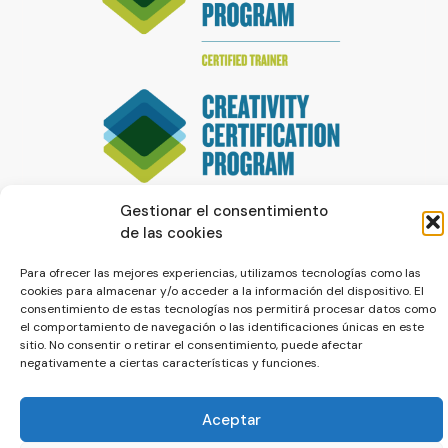
Gestionar el consentimiento
de las cookies
Para ofrecer las mejores experiencias, utilizamos tecnologías como las
cookies para almacenar y/o acceder a la información del dispositivo. El
consentimiento de estas tecnologías nos permitirá procesar datos como
el comportamiento de navegación o las identificaciones únicas en este
sitio. No consentir o retirar el consentimiento, puede afectar
© La Servilleta - El Blog de Paco Prieto
negativamente a ciertas características y funciones.
Política de cookies
Política de privacidad
Aceptar