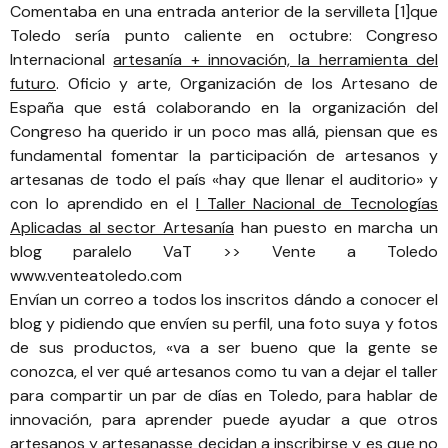
Comentaba en una entrada anterior de la servilleta [1]que
Toledo sería punto caliente en octubre: Congreso
Internacional
artesanía + innovación, la herramienta del
futuro
.
Oficio y arte, Organización de los Artesano de
España
que está colaborando en la organización del
Congreso ha querido ir un poco mas allá, piensan que es
fundamental fomentar la participación de artesanos y
artesanas de todo el país «hay que llenar el auditorio» y
con lo aprendido en el
I Taller Nacional de Tecnologías
Aplicadas al sector Artesanía
han puesto en marcha un
blog paralelo VaT >> Vente a Toledo
www.venteatoledo.com
Envían un correo a todos los inscritos dándo a conocer el
blog y pidiendo que envíen su perfil, una foto suya y fotos
de sus productos, «va a ser bueno que la gente se
conozca, el ver qué artesanos como tu van a dejar el taller
para compartir un par de días en Toledo, para hablar de
innovación, para aprender puede ayudar a que otros
artesanos y artesanasse decidan a inscribirse y es que no