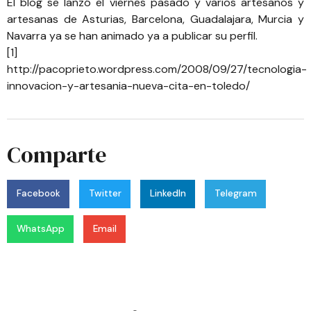
El blog se lanzó el viernes pasado y varios artesanos y
artesanas de Asturias, Barcelona, Guadalajara, Murcia y
Navarra ya se han animado ya a publicar su perfil.
[1]
http://pacoprieto.wordpress.com/2008/09/27/tecnologia-
innovacion-y-artesania-nueva-cita-en-toledo/
Comparte
Facebook
Twitter
LinkedIn
Telegram
WhatsApp
Email