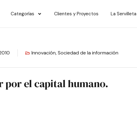
Categorías
Clientes y Proyectos
La Servilleta
 2010
Innovación
,
Sociedad de la información
 por el capital humano.