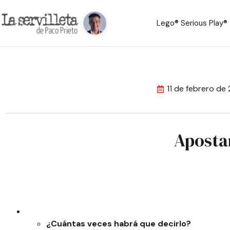
Lego® Serious Play®
11 de febrero de
Apostar
¿Cuántas veces habrá que decirlo?