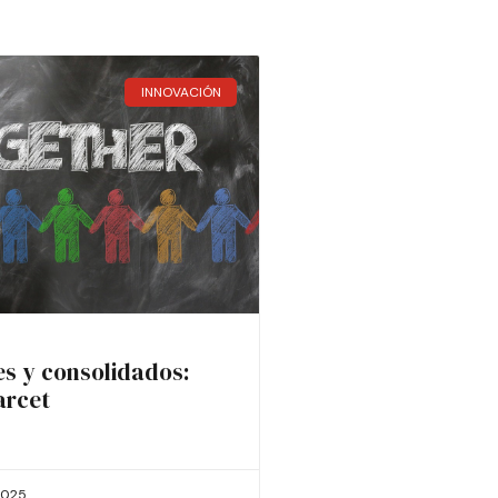
INNOVACIÓN
es y consolidados:
arcet
2025