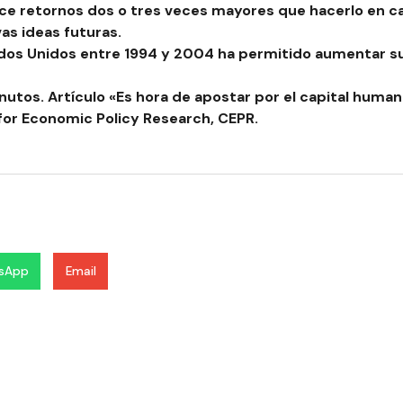
ce retornos dos o tres veces mayores que hacerlo en cap
s ideas futuras.
tados Unidos entre 1994 y 2004 ha permitido aumentar s
nutos. Artículo
«Es hora de apostar por el capital humano
for Economic Policy Research,
CEPR
.
sApp
Email