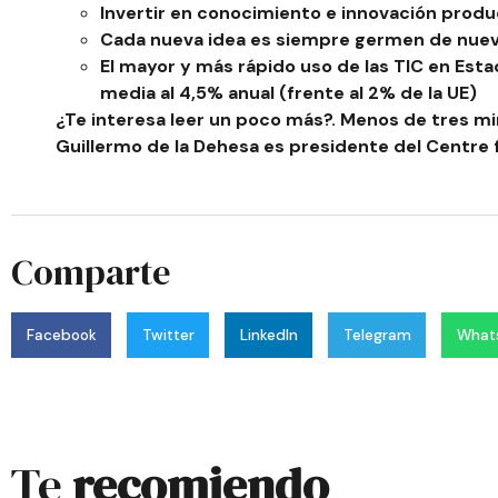
Invertir en conocimiento e innovación produ
Cada nueva idea es siempre germen de nueva
El mayor y más rápido uso de las TIC en Es
media al 4,5% anual (frente al 2% de la UE)
¿Te interesa leer un poco más?. Menos de tres mi
Guillermo de la Dehesa
es presidente del Centre 
Comparte
Facebook
Twitter
LinkedIn
Telegram
What
Te
recomiendo