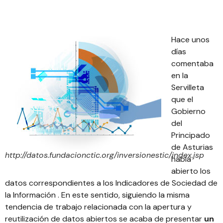
Hace unos
días
comentaba
en la
Servilleta
que el
Gobierno
del
Principado
de Asturias
http://datos.fundacionctic.org/inversionestic/index.jsp
había
abierto los
datos correspondientes a los
Indicadores de Sociedad de
la Información
. En este sentido, siguiendo la misma
tendencia de trabajo relacionada con la apertura y
reutilización de datos abiertos se acaba de presentar
un