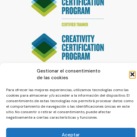
Gestionar el consentimiento
de las cookies
Para ofrecer las mejores experiencias, utilizamos tecnologías como las
cookies para almacenar y/o acceder a la información del dispositivo. El
consentimiento de estas tecnologías nos permitirá procesar datos como
el comportamiento de navegación o las identificaciones únicas en este
sitio. No consentir o retirar el consentimiento, puede afectar
© La Servilleta - El Blog de Paco Prieto
negativamente a ciertas características y funciones.
Política de cookies
Política de privacidad
Aceptar