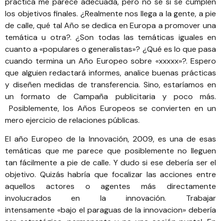
práctica me parece adecuada, pero no sé si se cumplen
los objetivos finales. ¿Realmente nos llega a la gente, a pie
de calle, qué tal Año se dedica en Europa a promover una
temática u otra?. ¿Son todas las temáticas iguales en
cuanto a «populares o generalistas»? ¿Qué es lo que pasa
cuando termina un Año Europeo sobre «xxxxx»?. Espero
que alguien redactará informes, analice buenas prácticas
y diseñen medidas de transferencia. Sino, estaríamos en
un formato de Campaña publicitaria y poco más.
Posiblemente, los Años Europeos se convierten en un
mero ejercicio de relaciones públicas.
El año Europeo de la Innovación, 2009, es una de esas
temáticas que me parece que posiblemente no lleguen
tan fácilmente a pie de calle. Y dudo si ese debería ser el
objetivo. Quizás habría que focalizar las acciones entre
aquellos actores o agentes más directamente
involucrados en la innovación. Trabajar
intensamente «bajo el paraguas de la innovacion» debería