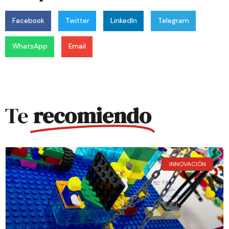
Facebook
Twitter
LinkedIn
Telegram
WhatsApp
Email
Te
recomiendo
INNOVACIÓN