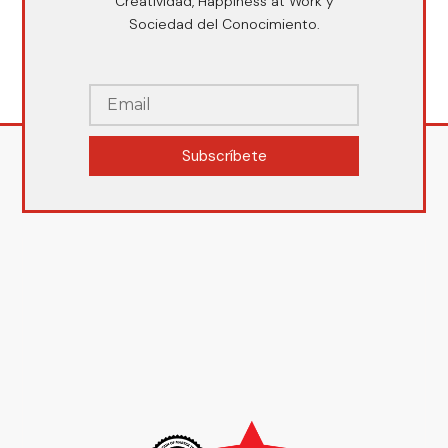
Creatividad, Happiness at Work y
Sociedad del Conocimiento.
Subscríbete