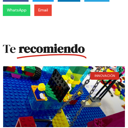
WhatsApp
Email
Te
recomiendo
INNOVACIÓN